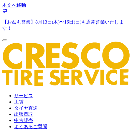
本文へ移動
【お盆も営業】8月13日(木)〜16日(日)も通常営業いたしま
す！
サービス
工賃
タイヤ直送
出張買取
中古販売
よくあるご質問