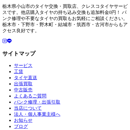
栃木県小山市のタイヤ交換・買取店、クレスコタイヤサービ
スです。他店購入タイヤの持ち込み交換も追加料金0円！ パ
ンク修理や不要なタイヤの買取もお気軽にご相談ください。
栃木市・下野市・野木町・結城市・筑西市・古河市からもア
クセス良好です。
サイトマップ
サービス
工賃
タイヤ直送
出張買取
中古販売
よくあるご質問
パンク修理・出張引取
当店について
法人・個人事業主様へ
お知らせ
ブログ