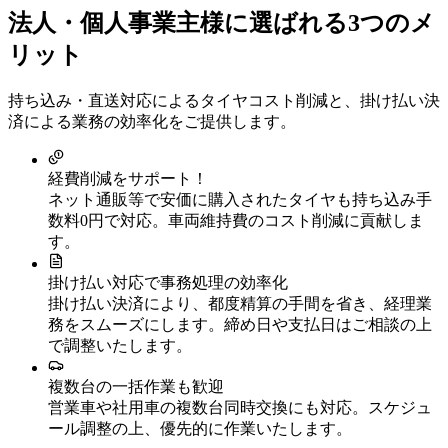
法人・個人事業主様に選ばれる3つのメ
リット
持ち込み・直送対応によるタイヤコスト削減と、掛け払い決
済による業務の効率化をご提供します。
経費削減をサポート！
ネット通販等で安価に購入されたタイヤも持ち込み手
数料0円で対応。車両維持費のコスト削減に貢献しま
す。
掛け払い対応で事務処理の効率化
掛け払い決済により、都度精算の手間を省き、経理業
務をスムーズにします。締め日や支払日はご相談の上
で調整いたします。
複数台の一括作業も歓迎
営業車や社用車の複数台同時交換にも対応。スケジュ
ール調整の上、優先的に作業いたします。