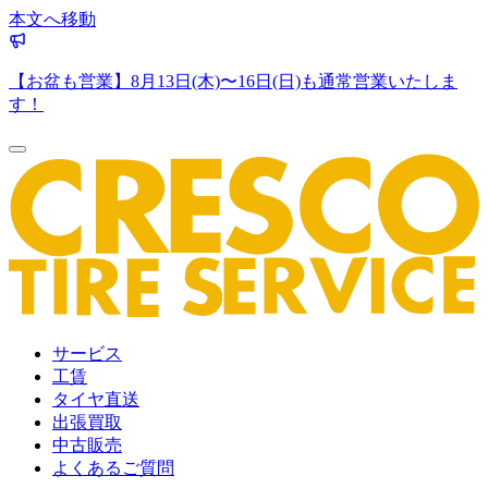
本文へ移動
【お盆も営業】8月13日(木)〜16日(日)も通常営業いたしま
す！
サービス
工賃
タイヤ直送
出張買取
中古販売
よくあるご質問