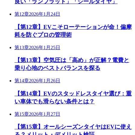
良い「ランフラット」「シールタイヤ」
第12章
2026年1月24日
【第12章】EVこそローテーションが命！偏摩
耗を防ぐプロの管理術
第13章
2026年1月25日
【第13章】空気圧は「高め」が正解？電費と
乗り心地のベストバランスを探る
第14章
2026年1月26日
【第14章】EVのスタッドレスタイヤ選び：重
い車体でも滑らない条件とは？
第15章
2026年1月27日
【第15章】オールシーズンタイヤはEVに使え
る？メリット・デメリット検証