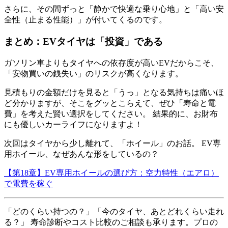
さらに、その間ずっと「静かで快適な乗り心地」と「高い安
全性（止まる性能）」が付いてくるのです。
まとめ：EVタイヤは「投資」である
ガソリン車よりもタイヤへの依存度が高いEVだからこそ、
「安物買いの銭失い」のリスクが高くなります。
見積もりの金額だけを見ると「うっ」となる気持ちは痛いほ
ど分かりますが、そこをグッとこらえて、ぜひ「寿命と電
費」を考えた賢い選択をしてください。 結果的に、お財布
にも優しいカーライフになりますよ！
次回はタイヤから少し離れて、「ホイール」のお話。 EV専
用ホイール、なぜあんな形をしているの？
【第18章】EV専用ホイールの選び方：空力特性（エアロ）
で電費を稼ぐ
「どのくらい持つの？」「今のタイヤ、あとどれくらい走れ
る？」 寿命診断やコスト比較のご相談も承ります。プロの