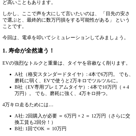
ど高いこともあります。
しかし、ここで声を大にして言いたいのは、 「目先の安さ
で選ぶと、最終的に数万円損をする可能性がある」 という
ことです。
今回は、電卓を叩いてシミュレーションしてみましょう。
1. 寿命が全然違う！
EVの強烈なトルクと重量は、タイヤを容赦なく削ります。
A社（格安スタンダードタイヤ）: 4本で6万円。 でも、
磨耗に弱く、EVで使うと2万キロでツルツルに。
B社（EV専用プレミアムタイヤ）: 4本で10万円（＋4
万円）。 でも、磨耗に強く、4万キロ持つ。
4万キロ走るためには…
A社: 2回購入が必要 ＝ 6万円 × 2 ＝ 12万円（さらに交
換工賃も2回分！）
B社: 1回でOK ＝ 10万円