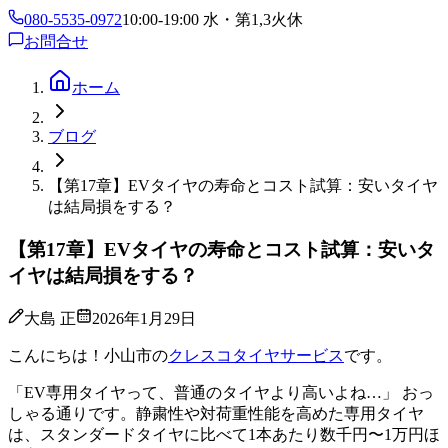
080-5535-0972
10:00-19:00 水・第1,3火休
お問合せ
ホーム
ブログ
【第17章】EVタイヤの寿命とコスト試算：安いタイヤ
は結局損をする？
【第17章】EVタイヤの寿命とコスト試算：安いタ
イヤは結局損をする？
大島 正
2026年1月29日
こんにちは！小山市の
クレスコタイヤサービス
です。
「EV専用タイヤって、普通のタイヤより高いよね…」 おっ
しゃる通りです。静粛性や対荷重性能を高めた専用タイヤ
は、スタンダードタイヤに比べて1本あたり数千円〜1万円ほ