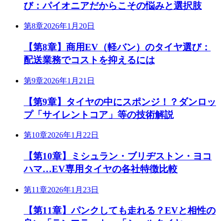
び：パイオニアだからこその悩みと選択肢
第8章
2026年1月20日
【第8章】商用EV（軽バン）のタイヤ選び：
配送業務でコストを抑えるには
第9章
2026年1月21日
【第9章】タイヤの中にスポンジ！？ダンロッ
プ「サイレントコア」等の技術解説
第10章
2026年1月22日
【第10章】ミシュラン・ブリヂストン・ヨコ
ハマ…EV専用タイヤの各社特徴比較
第11章
2026年1月23日
【第11章】パンクしても走れる？EVと相性の