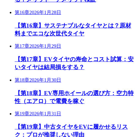
第16章
2026年1月28日
【第16章】サステナブルなタイヤとは？原材
料までエコな次世代タイヤ
第17章
2026年1月29日
【第17章】EVタイヤの寿命とコスト試算：安
いタイヤは結局損をする？
第18章
2026年1月30日
【第18章】EV専用ホイールの選び方：空力特
性（エアロ）で電費を稼ぐ
第19章
2026年1月31日
【第19章】中古タイヤをEVに履かせるリス
ク：プロが推奨しない理由