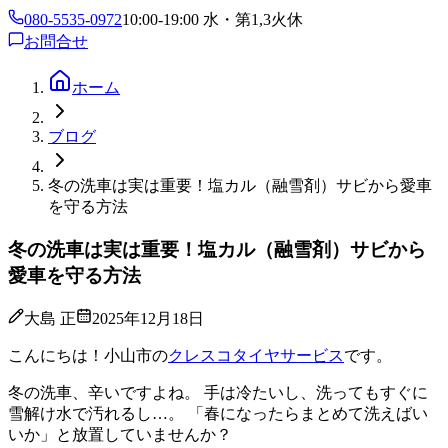
080-5535-0972
10:00-19:00 水・第1,3火休
お問合せ
ホーム
ブログ
冬の洗車は実は重要！塩カル（融雪剤）サビから愛車
を守る方法
冬の洗車は実は重要！塩カル（融雪剤）サビから
愛車を守る方法
大島 正
2025年12月18日
こんにちは！小山市の
クレスコタイヤサービス
です。
冬の洗車、辛いですよね。 手は冷たいし、洗ってもすぐに
雪解け水で汚れるし…。 「春になったらまとめて洗えばい
いか」と放置していませんか？