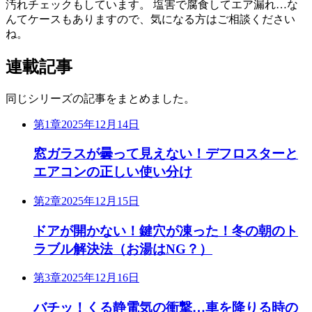
汚れチェックもしています。 塩害で腐食してエア漏れ…な
んてケースもありますので、気になる方はご相談ください
ね。
連載記事
同じシリーズの記事をまとめました。
第1章
2025年12月14日
窓ガラスが曇って見えない！デフロスターと
エアコンの正しい使い分け
第2章
2025年12月15日
ドアが開かない！鍵穴が凍った！冬の朝のト
ラブル解決法（お湯はNG？）
第3章
2025年12月16日
バチッ！くる静電気の衝撃…車を降りる時の