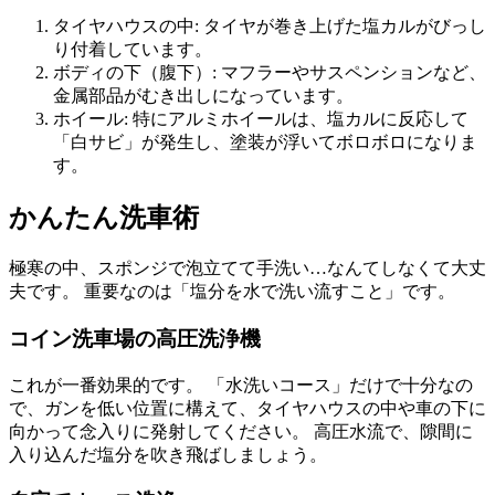
タイヤハウスの中: タイヤが巻き上げた塩カルがびっし
り付着しています。
ボディの下（腹下）: マフラーやサスペンションなど、
金属部品がむき出しになっています。
ホイール: 特にアルミホイールは、塩カルに反応して
「白サビ」が発生し、塗装が浮いてボロボロになりま
す。
かんたん洗車術
極寒の中、スポンジで泡立てて手洗い…なんてしなくて大丈
夫です。 重要なのは「塩分を水で洗い流すこと」です。
コイン洗車場の高圧洗浄機
これが一番効果的です。 「水洗いコース」だけで十分なの
で、ガンを低い位置に構えて、タイヤハウスの中や車の下に
向かって念入りに発射してください。 高圧水流で、隙間に
入り込んだ塩分を吹き飛ばしましょう。