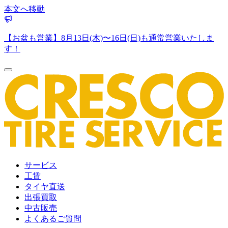
本文へ移動
【お盆も営業】8月13日(木)〜16日(日)も通常営業いたしま
す！
サービス
工賃
タイヤ直送
出張買取
中古販売
よくあるご質問