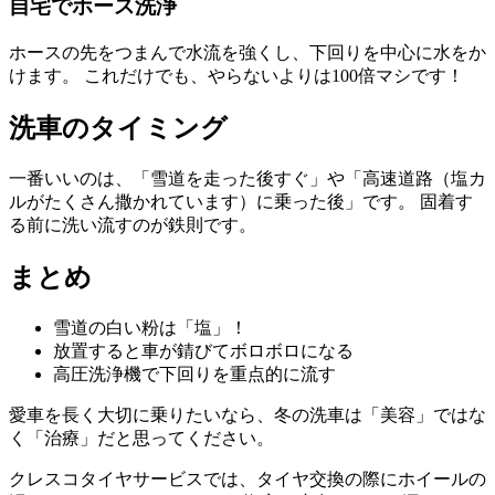
自宅でホース洗浄
ホースの先をつまんで水流を強くし、下回りを中心に水をか
けます。 これだけでも、やらないよりは100倍マシです！
洗車のタイミング
一番いいのは、「雪道を走った後すぐ」や「高速道路（塩カ
ルがたくさん撒かれています）に乗った後」です。 固着す
る前に洗い流すのが鉄則です。
まとめ
雪道の白い粉は「塩」！
放置すると車が錆びてボロボロになる
高圧洗浄機で下回りを重点的に流す
愛車を長く大切に乗りたいなら、冬の洗車は「美容」ではな
く「治療」だと思ってください。
クレスコタイヤサービスでは、タイヤ交換の際にホイールの