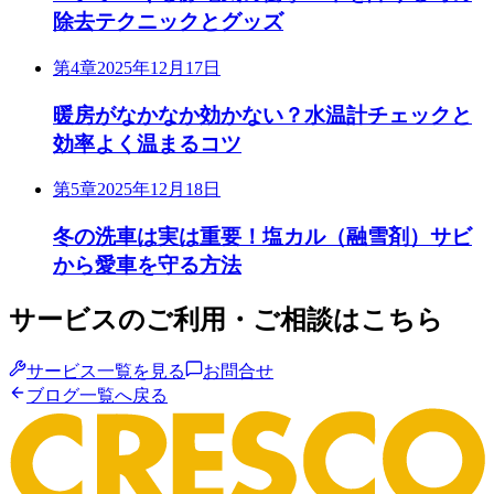
除去テクニックとグッズ
第4章
2025年12月17日
暖房がなかなか効かない？水温計チェックと
効率よく温まるコツ
第5章
2025年12月18日
冬の洗車は実は重要！塩カル（融雪剤）サビ
から愛車を守る方法
サービスのご利用・ご相談はこちら
サービス一覧を見る
お問合せ
ブログ一覧へ戻る