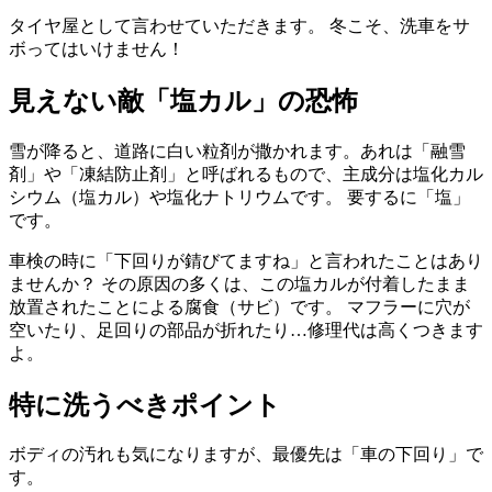
タイヤ屋として言わせていただきます。 冬こそ、洗車をサ
ボってはいけません！
見えない敵「塩カル」の恐怖
雪が降ると、道路に白い粒剤が撒かれます。あれは「融雪
剤」や「凍結防止剤」と呼ばれるもので、主成分は塩化カル
シウム（塩カル）や塩化ナトリウムです。 要するに「塩」
です。
車検の時に「下回りが錆びてますね」と言われたことはあり
ませんか？ その原因の多くは、この塩カルが付着したまま
放置されたことによる腐食（サビ）です。 マフラーに穴が
空いたり、足回りの部品が折れたり…修理代は高くつきます
よ。
特に洗うべきポイント
ボディの汚れも気になりますが、最優先は「車の下回り」で
す。