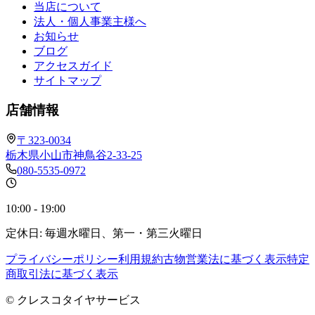
当店について
法人・個人事業主様へ
お知らせ
ブログ
アクセスガイド
サイトマップ
店舗情報
〒323-0034
栃木県小山市神鳥谷2-33-25
080-5535-0972
10:00 - 19:00
定休日: 毎週水曜日、第一・第三火曜日
プライバシーポリシー
利用規約
古物営業法に基づく表示
特定
商取引法に基づく表示
© クレスコタイヤサービス