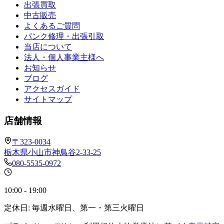
出張買取
中古販売
よくあるご質問
パンク修理・出張引取
当店について
法人・個人事業主様へ
お知らせ
ブログ
アクセスガイド
サイトマップ
店舗情報
〒323-0034
栃木県小山市神鳥谷2-33-25
080-5535-0972
10:00 - 19:00
定休日: 毎週水曜日、第一・第三火曜日