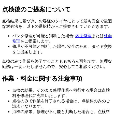
点検後のご提案について
点検結果に基づき、お客様のタイヤにとって最も安全で最適
な対処法を、以下の選択肢からご提案させていただきます。
パンク修理が可能と判断した場合:
内面修理
または
外面
修理
をご提案します。
修理が不可能と判断した場合: 安全のため、タイヤ交換
をご提案します。
点検のみで作業を終了することももちろん可能です。無理な
勧誘は一切いたしませんので、安心してご相談ください。
作業・料金に関する注意事項
点検の結果、そのまま修理作業へ移行する場合は点検
料を修理代に充当いたします。
点検のみで作業を終了される場合は、点検料のみのご
請求となります。
点検の結果、修理が不可能と判断した場合も、点検料