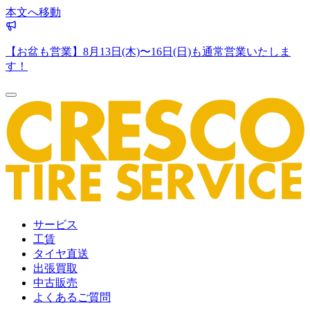
本文へ移動
【お盆も営業】8月13日(木)〜16日(日)も通常営業いたしま
す！
サービス
工賃
タイヤ直送
出張買取
中古販売
よくあるご質問