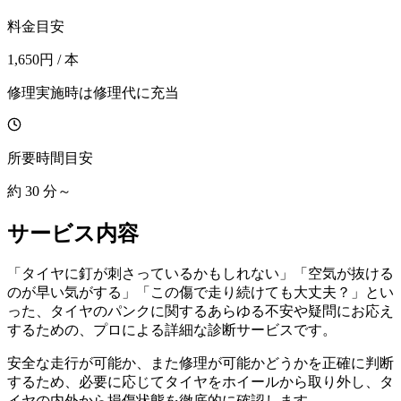
料金目安
1,650円 / 本
修理実施時は修理代に充当
所要時間目安
約 30 分～
サービス内容
「タイヤに釘が刺さっているかもしれない」「空気が抜ける
のが早い気がする」「この傷で走り続けても大丈夫？」とい
った、タイヤのパンクに関するあらゆる不安や疑問にお応え
するための、プロによる詳細な診断サービスです。
安全な走行が可能か、また修理が可能かどうかを正確に判断
するため、必要に応じてタイヤをホイールから取り外し、タ
イヤの内外から損傷状態を徹底的に確認します。