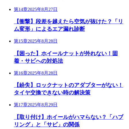
第14章
2025年8月27日
【衝撃】段差を越えたら空気が抜けた？「リ
ム変形」によるエア漏れ診断
第15章
2025年8月28日
【困った】ホイールナットが外れない！固
着・サビへの対処法
第16章
2025年8月28日
【紛失】ロックナットのアダプターがない！
タイヤ交換できない時の解決策
第17章
2025年8月29日
【取り付け】ホイールがハマらない？「ハブ
リング」と「サビ」の関係