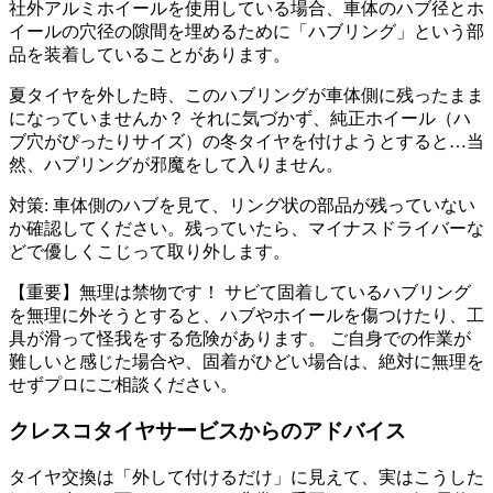
社外アルミホイールを使用している場合、車体のハブ径とホ
イールの穴径の隙間を埋めるために「ハブリング」という部
品を装着していることがあります。
夏タイヤを外した時、このハブリングが車体側に残ったまま
になっていませんか？ それに気づかず、純正ホイール（ハ
ブ穴がぴったりサイズ）の冬タイヤを付けようとすると…当
然、ハブリングが邪魔をして入りません。
対策: 車体側のハブを見て、リング状の部品が残っていない
か確認してください。残っていたら、マイナスドライバーな
どで優しくこじって取り外します。
【重要】無理は禁物です！ サビて固着しているハブリング
を無理に外そうとすると、ハブやホイールを傷つけたり、工
具が滑って怪我をする危険があります。 ご自身での作業が
難しいと感じた場合や、固着がひどい場合は、絶対に無理を
せずプロにご相談ください。
クレスコタイヤサービスからのアドバイス
タイヤ交換は「外して付けるだけ」に見えて、実はこうした