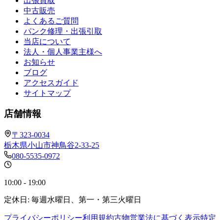
出張買取
中古販売
よくあるご質問
パンク修理・出張引取
当店について
法人・個人事業主様へ
お知らせ
ブログ
アクセスガイド
サイトマップ
店舗情報
〒323-0034
栃木県小山市神鳥谷2-33-25
080-5535-0972
10:00 - 19:00
定休日: 毎週水曜日、第一・第三火曜日
プライバシーポリシー
利用規約
古物営業法に基づく表示
特定