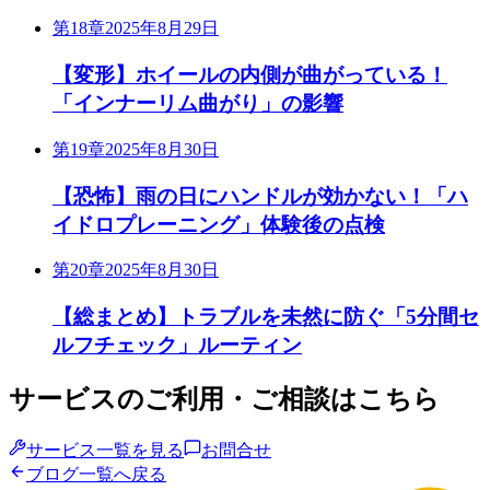
第18章
2025年8月29日
【変形】ホイールの内側が曲がっている！
「インナーリム曲がり」の影響
第19章
2025年8月30日
【恐怖】雨の日にハンドルが効かない！「ハ
イドロプレーニング」体験後の点検
第20章
2025年8月30日
【総まとめ】トラブルを未然に防ぐ「5分間セ
ルフチェック」ルーティン
サービスのご利用・ご相談はこちら
サービス一覧を見る
お問合せ
ブログ一覧へ戻る