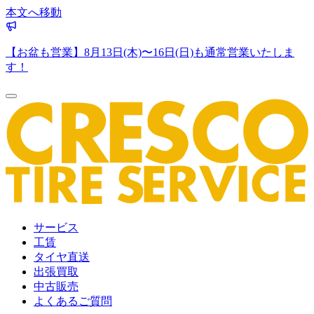
本文へ移動
【お盆も営業】8月13日(木)〜16日(日)も通常営業いたしま
す！
サービス
工賃
タイヤ直送
出張買取
中古販売
よくあるご質問