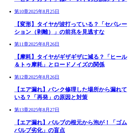
第10章
2025年8月25日
【変形】タイヤが波打っている？「セパレー
ション（剥離）」の前兆を見逃すな
第11章
2025年8月26日
【摩耗】タイヤがギザギザに減る？「ヒール
＆トゥ摩耗」とロードノイズの関係
第12章
2025年8月26日
【エア漏れ】パンク修理した場所から漏れて
いる？「再発」の原因と対策
第13章
2025年8月27日
【エア漏れ】バルブの根元から泡が！「ゴム
バルブ劣化」の盲点