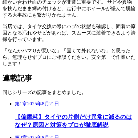
細かい合わせ面のチェックが非常に重要です。 サビや異物
を挟んだまま締め付けると、走行中にホイールが緩んで脱輪
する大事故にも繋がりかねません。
当店では、タイヤ交換の際にハブの状態も確認し、固着の原
因となる汚れやサビがあれば、スムーズに装着できるよう清
掃を行っています。
「なんかハマりが悪いな」「固くて外れないな」と思った
ら、無理をせずプロにご相談ください。安全第一で作業いた
します！
連載記事
同じシリーズの記事をまとめました。
第1章
2025年8月21日
【偏摩耗】タイヤの片側だけ異常に減るのは
なぜ？原因と対策をプロが徹底解説
第2章
2025年8月21日