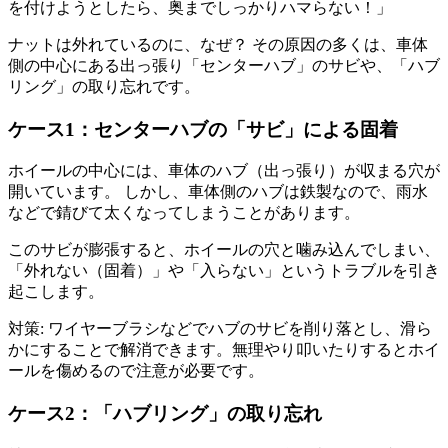
を付けようとしたら、奥までしっかりハマらない！」
ナットは外れているのに、なぜ？ その原因の多くは、車体
側の中心にある出っ張り「センターハブ」のサビや、「ハブ
リング」の取り忘れです。
ケース1：センターハブの「サビ」による固着
ホイールの中心には、車体のハブ（出っ張り）が収まる穴が
開いています。 しかし、車体側のハブは鉄製なので、雨水
などで錆びて太くなってしまうことがあります。
このサビが膨張すると、ホイールの穴と噛み込んでしまい、
「外れない（固着）」や「入らない」というトラブルを引き
起こします。
対策: ワイヤーブラシなどでハブのサビを削り落とし、滑ら
かにすることで解消できます。無理やり叩いたりするとホイ
ールを傷めるので注意が必要です。
ケース2：「ハブリング」の取り忘れ