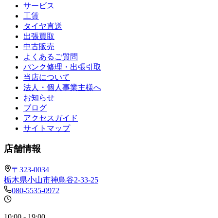
サービス
工賃
タイヤ直送
出張買取
中古販売
よくあるご質問
パンク修理・出張引取
当店について
法人・個人事業主様へ
お知らせ
ブログ
アクセスガイド
サイトマップ
店舗情報
〒323-0034
栃木県小山市神鳥谷2-33-25
080-5535-0972
10:00 - 19:00