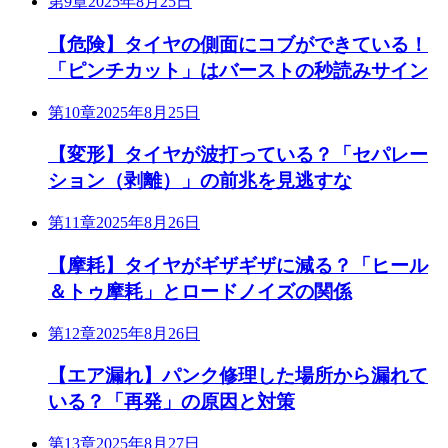
第9章
2025年8月25日
【危険】タイヤの側面にコブができている！
「ピンチカット」はバーストの秒読みサイン
第10章
2025年8月25日
【変形】タイヤが波打っている？「セパレー
ション（剥離）」の前兆を見逃すな
第11章
2025年8月26日
【摩耗】タイヤがギザギザに減る？「ヒール
＆トゥ摩耗」とロードノイズの関係
第12章
2025年8月26日
【エア漏れ】パンク修理した場所から漏れて
いる？「再発」の原因と対策
第13章
2025年8月27日