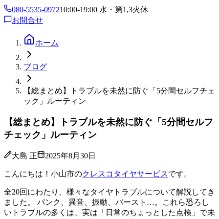
080-5535-0972
10:00-19:00 水・第1,3火休
お問合せ
ホーム
ブログ
【総まとめ】トラブルを未然に防ぐ「5分間セルフチェ
ック」ルーティン
【総まとめ】トラブルを未然に防ぐ「5分間セルフ
チェック」ルーティン
大島 正
2025年8月30日
こんにちは！小山市の
クレスコタイヤサービス
です。
全20回にわたり、様々なタイヤトラブルについて解説してき
ました。 パンク、異音、振動、バースト…。これら恐ろし
いトラブルの多くは、実は「日常のちょっとした点検」で未