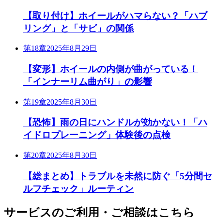
【取り付け】ホイールがハマらない？「ハブ
リング」と「サビ」の関係
第18章
2025年8月29日
【変形】ホイールの内側が曲がっている！
「インナーリム曲がり」の影響
第19章
2025年8月30日
【恐怖】雨の日にハンドルが効かない！「ハ
イドロプレーニング」体験後の点検
第20章
2025年8月30日
【総まとめ】トラブルを未然に防ぐ「5分間セ
ルフチェック」ルーティン
サービスのご利用・ご相談はこちら