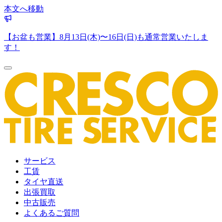
本文へ移動
【お盆も営業】8月13日(木)〜16日(日)も通常営業いたしま
す！
サービス
工賃
タイヤ直送
出張買取
中古販売
よくあるご質問